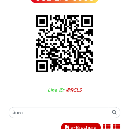
Line ID:
@RCLS
e-Brochure