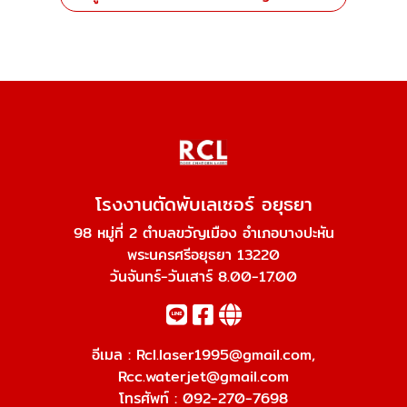
โรงงานตัดพับเลเซอร์ อยุธยา
98 หมู่ที่ 2 ตำบลขวัญเมือง อำเภอบางปะหัน
พระนครศรีอยุธยา 13220
วันจันทร์-วันเสาร์ 8.00-17.00
อีเมล :
Rcl.laser1995@gmail.com
,
Rcc.waterjet@gmail.com
โทรศัพท์ :
092-270-7698