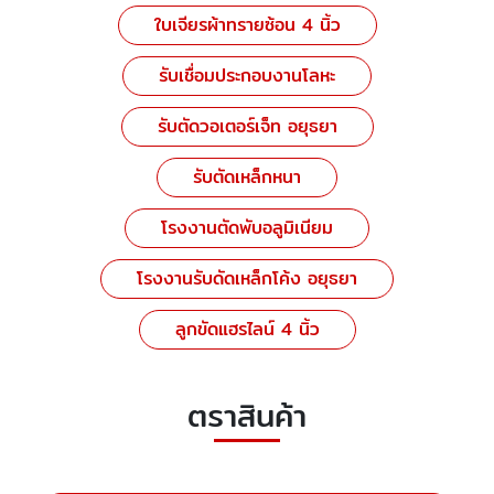
ใบเจียรผ้าทรายซ้อน 4 นิ้ว
รับเชื่อมประกอบงานโลหะ
รับตัดวอเตอร์เจ็ท อยุธยา
รับตัดเหล็กหนา
โรงงานตัดพับอลูมิเนียม
โรงงานรับดัดเหล็กโค้ง อยุธยา
ลูกขัดแฮรไลน์ 4 นิ้ว
ตราสินค้า