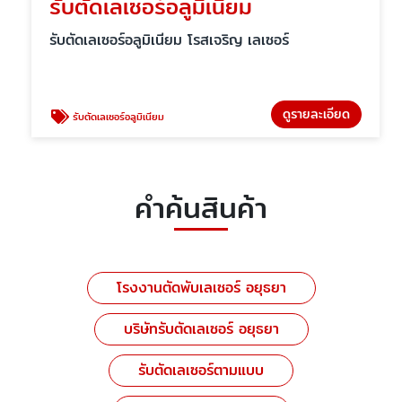
รับตัดเลเซอร์อลูมิเนียม
รับตัดเลเซอร์อลูมิเนียม โรสเจริญ เลเซอร์
ดูรายละเอียด
รับตัดเลเซอร์อลูมิเนียม
คำค้นสินค้า
โรงงานตัดพับเลเซอร์ อยุธยา
บริษัทรับตัดเลเซอร์ อยุธยา
รับตัดเลเซอร์ตามแบบ