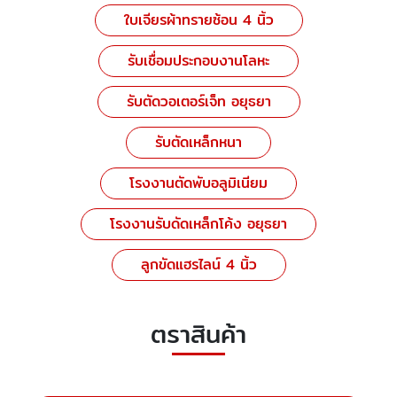
ใบเจียรผ้าทรายซ้อน 4 นิ้ว
รับเชื่อมประกอบงานโลหะ
รับตัดวอเตอร์เจ็ท อยุธยา
รับตัดเหล็กหนา
โรงงานตัดพับอลูมิเนียม
โรงงานรับดัดเหล็กโค้ง อยุธยา
ลูกขัดแฮรไลน์ 4 นิ้ว
ตราสินค้า