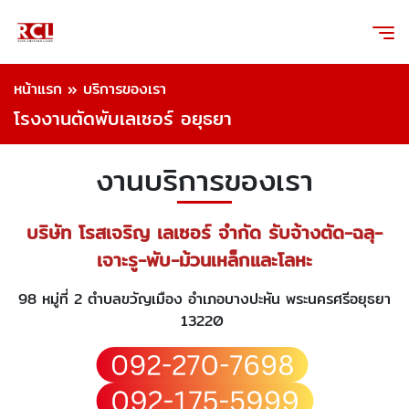
หน้าแรก
»
บริการของเรา
โรงงานตัดพับเลเซอร์ อยุธยา
งานบริการของเรา
บริษัท โรสเจริญ เลเซอร์ จำกัด รับจ้างตัด-ฉลุ-
เจาะรู-พับ-ม้วนเหล็กและโลหะ
98 หมู่ที่ 2 ตำบลขวัญเมือง อำเภอบางปะหัน พระนครศรีอยุธยา
13220