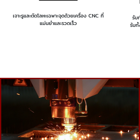
เจาะรูและตัดโลหะเฉพาะจุดด้วยเครื่อง CNC ที่
รับ
แม่นยำและรวดเร็ว
รับท