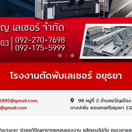
โรงงานตัดพับเลเซอร์ อยุธยา
er1995@gmail.com
,
98 หมู่ที่ 2 ตำบลขวัญเมือ
t@gmail.com
บางปะหัน พระนครศรีอยุธยา 1
turer ช่วยแก้ปัญหาขาดแคลนแรงงาน ผลิตเองไม่ทัน คุมเวลาและคุมต