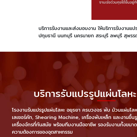
บริการรับงานและส่งมอบงาน ให้บริการรับงานแปรร
ปทุมธานี นนทบุรี นครนายก สระบุรี ลพบุรี สุพรรณบุ
บริการรับแปรรูปแผ่นโล
โรงงานรับแปรรูปแผ่นโลหะ อยุธยา ครบวงจร พับ ม้วนแผ่นโลหะ
เลเซอร์คัท, Shearing Machine, เครื่องพับเหล็ก และงานขึ้น
เครื่องจักรที่ทันสมัย พร้อมทีมงานมืออาชีพ รองรับงานทั้งข
ความต้องการของอุตสาหกรรม