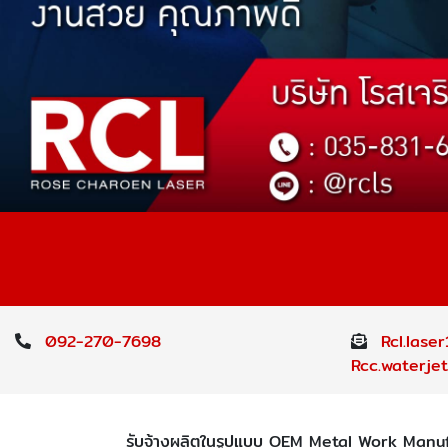
092-270-7698
Rcl.las
Rcc.waterje
รับจ้างผลิตในรูปแบบ OEM Metal Work Manufac