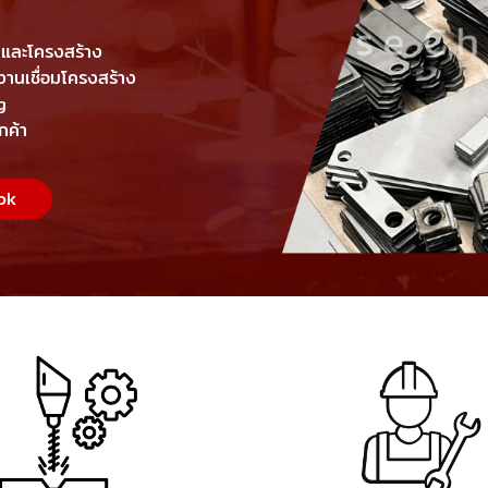
ร และโครงสร้าง
านเชื่อมโครงสร้าง
g
กค้า
ook