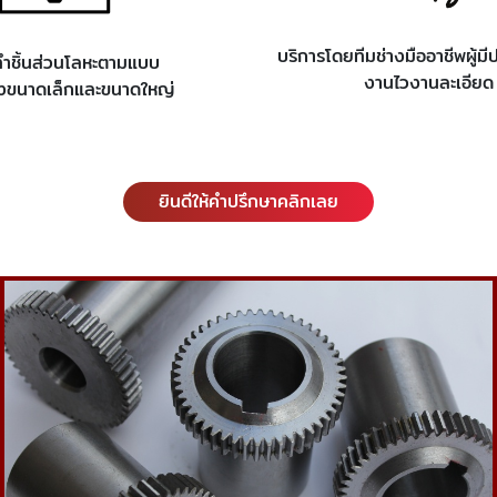
บริการโดยทีมช่างมืออาชีพผู้ม
ทำชิ้นส่วนโลหะตามแบบ
งานไวงานละเอียด
ั้งขนาดเล็กและขนาดใหญ่
ยินดีให้คำปรึกษาคลิกเลย