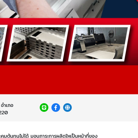
ง อำเภอ
3220
้นทุนไม่ได้ มอบภาระการผลิตใหเป็นหน้าที่ของ