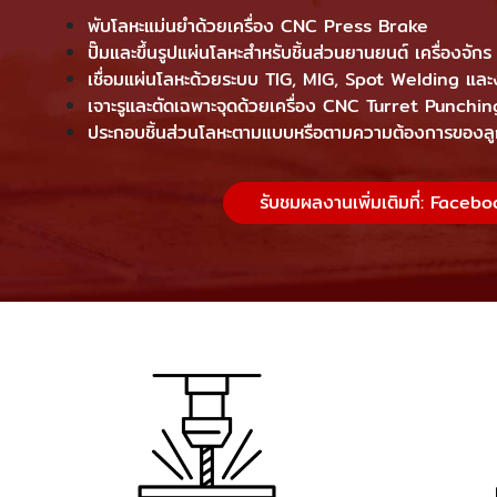
พับโลหะแม่นยำด้วยเครื่อง CNC Press Brake
ปั๊มและขึ้นรูปแผ่นโลหะสำหรับชิ้นส่วนยานยนต์ เครื่องจัก
เชื่อมแผ่นโลหะด้วยระบบ TIG, MIG, Spot Welding และง
เจาะรูและตัดเฉพาะจุดด้วยเครื่อง CNC Turret Punchin
ประกอบชิ้นส่วนโลหะตามแบบหรือตามความต้องการของลู
รับชมผลงานเพิ่มเติมที่: Faceb