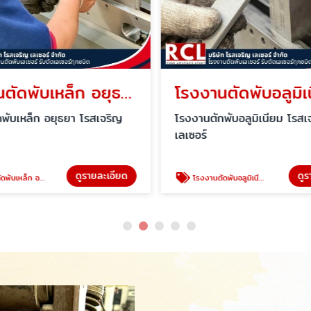
โรงงานตัดพับเหล็ก อยุธยา
โรงงานตัดพับอลูมิเ
พับเหล็ก อยุธยา โรสเจริญ
โรงงานตักพับอลูมิเนียม โรสเ
เลเซอร์
ดูรายละเอียด
ดูร
ับเหล็ก อยุธยา
โรงงานตัดพับอลูมิเนียม