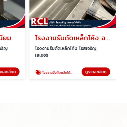
นียม
โรงงานรับดัดเหล็กโค้ง อยุธยา
จริญ
โรงงานรับดัดเหล็กโค้ง โรสเจริญ
เลเซอร์
ายละเอียด
ดูรายละเอียด
โรงงานรับดัดเหล็กโค้ง อยุธยา