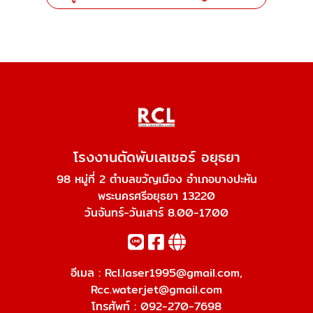
โรงงานตัดพับเลเซอร์ อยุธยา
98 หมู่ที่ 2 ตำบลขวัญเมือง อำเภอบางปะหัน
พระนครศรีอยุธยา 13220
วันจันทร์-วันเสาร์ 8.00-17.00
อีเมล :
Rcl.laser1995@gmail.com
,
Rcc.waterjet@gmail.com
โทรศัพท์ :
092-270-7698