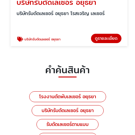
บริษัทรับตัดเลเซอร์ อยุธยา
บริษัทรับตัดเลเซอร์ อยุธยา โรสเจริญ เลเซอร์
ดูรายละเอียด
บริษัทรับตัดเลเซอร์ อยุธยา
คำค้นสินค้า
โรงงานตัดพับเลเซอร์ อยุธยา
บริษัทรับตัดเลเซอร์ อยุธยา
รับตัดเลเซอร์ตามแบบ