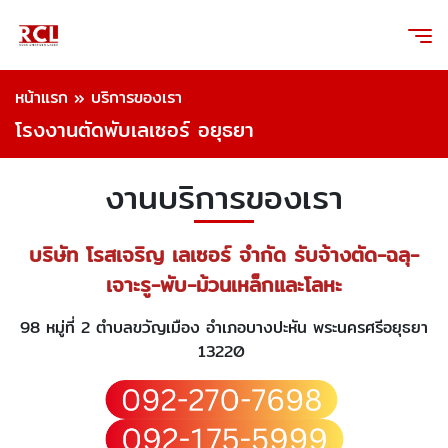
หน้าแรก
»
บริการของเรา
โรงงานตัดพับเลเซอร์ อยุธยา
งานบริการของเรา
บริษัท โรสเจริญ เลเซอร์ จำกัด รับจ้างตัด-ฉลุ-
เจาะรู-พับ-ม้วนเหล็กและโลหะ
98 หมู่ที่ 2 ตำบลขวัญเมือง อำเภอบางปะหัน พระนครศรีอยุธยา
13220