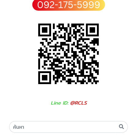
Line ID:
@RCLS