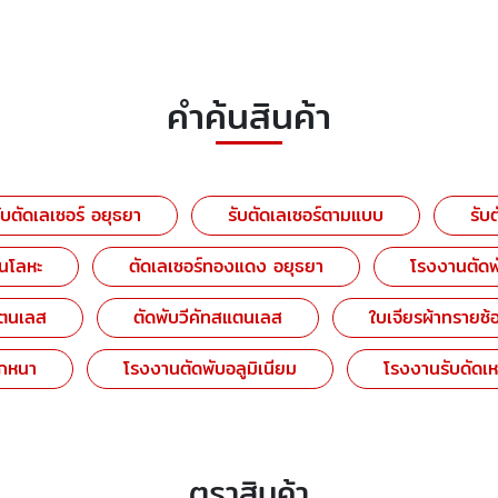
คำค้นสินค้า
รับตัดเลเซอร์ อยุธยา
รับตัดเลเซอร์ตามแบบ
รับ
่นโลหะ
ตัดเลเซอร์ทองแดง อยุธยา
โรงงานตัดพ
แตนเลส
ตัดพับวีคัทสแตนเลส
ใบเจียรผ้าทรายซ้อ
็กหนา
โรงงานตัดพับอลูมิเนียม
โรงงานรับดัดเห
ตราสินค้า