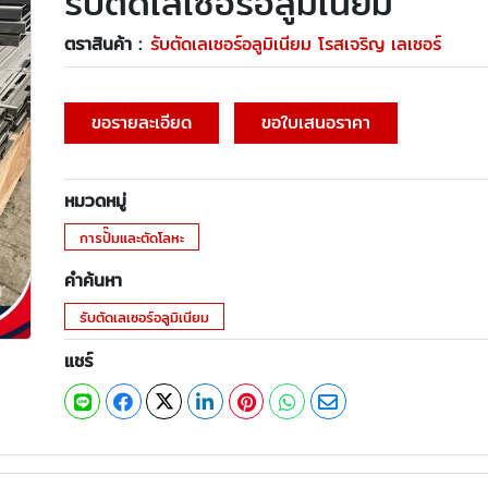
รับตัดเลเซอร์อลูมิเนียม
ตราสินค้า :
รับตัดเลเซอร์อลูมิเนียม โรสเจริญ เลเซอร์
ขอรายละเอียด
ขอใบเสนอราคา
หมวดหมู่
การปั๊มและตัดโลหะ
คำค้นหา
รับตัดเลเซอร์อลูมิเนียม
แชร์