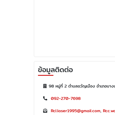
ข้อมูลติดต่อ
98 หมู่ที่ 2 ตำบลขวัญเมือง อำเภอบา
092-270-7698
Rcl.laser1995@gmail.com
,
Rcc.w