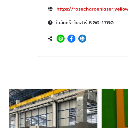
https://rosecharoenlaser.yello
วันจันทร์-วันเสาร์ 8.00-17.00