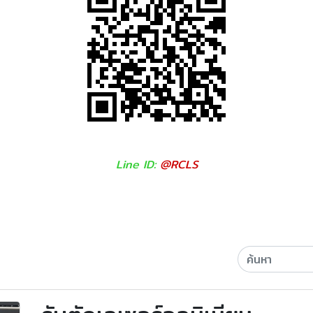
Line ID:
@RCLS