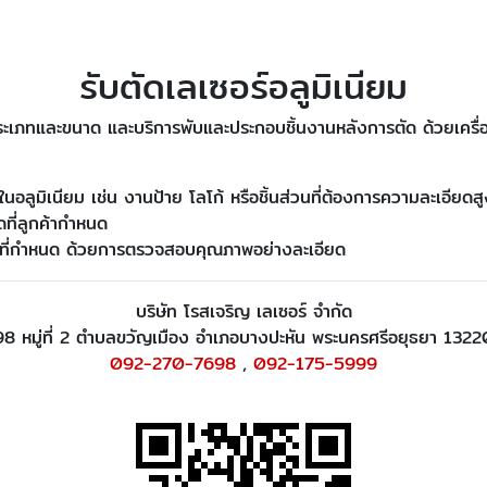
รับตัดเลเซอร์อลูมิเนียม
ประเภทและขนาด และบริการพับและประกอบชิ้นงานหลังการตัด ด้วยเครื่อง
นอลูมิเนียม เช่น งานป้าย โลโก้ หรือชิ้นส่วนที่ต้องการความละเอียดส
ี่ลูกค้ากำหนด
าที่กำหนด ด้วยการตรวจสอบคุณภาพอย่างละเอียด
บริษัท โรสเจริญ เลเซอร์ จำกัด
98 หมู่ที่ 2 ตำบลขวัญเมือง อำเภอบางปะหัน พระนครศรีอยุธยา 1322
092-270-7698
,
092-175-5999