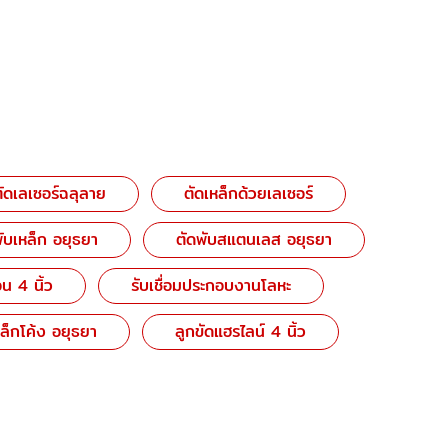
ตัดเลเซอร์ฉลุลาย
ตัดเหล็กด้วยเลเซอร์
ับเหล็ก อยุธยา
ตัดพับสแตนเลส อยุธยา
น 4 นิ้ว
รับเชื่อมประกอบงานโลหะ
ล็กโค้ง อยุธยา
ลูกขัดแฮรไลน์ 4 นิ้ว