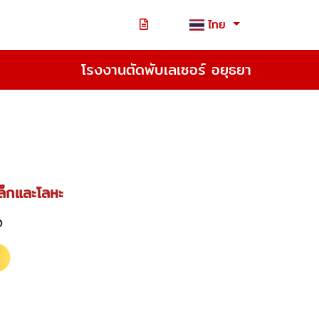
ไทย
โรงงานตัดพับเลเซอร์ อยุธยา
หล็กและโลหะ
20