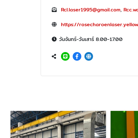
Rcl.laser1995@gmail.com
,
Rcc.w
https://rosecharoenlaser.yello
วันจันทร์-วันเสาร์ 8.00-17.00