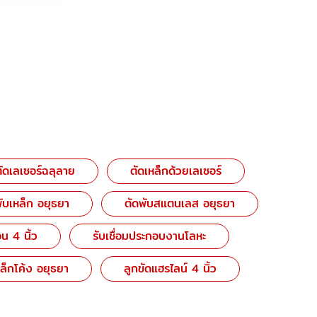
ตัดเลเซอร์ฉลุลาย
ตัดเหล็กด้วยเลเซอร์
ับเหล็ก อยุธยา
ตัดพับสแตนเลส อยุธยา
น 4 นิ้ว
รับเชื่อมประกอบงานโลหะ
ล็กโค้ง อยุธยา
ลูกขัดแฮรไลน์ 4 นิ้ว