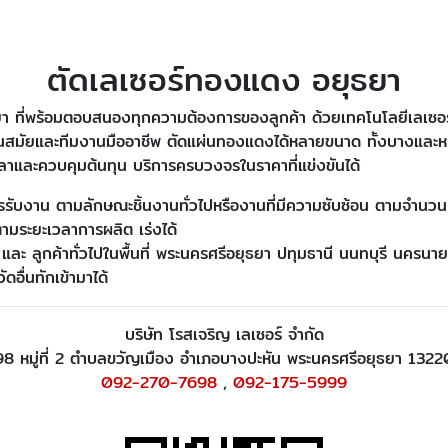
ตัดเลเซอร์ทองแดง อยุธยา
ยา ที่พร้อมตอบสนองทุกความต้องการของลูกค้า ด้วยเทคโนโลยีเลเซอร์ที
่ทันสมัยและทีมงานมืออาชีพ ตัดแผ่นทองแดงได้หลายขนาด ทั้งบางและห
าและควบคุมต้นทุน บริการครบวงจรในราคาที่แข่งขันได้
การรับงาน ตามลักษณะชิ้นงานทั่วไปหรืองานที่มีความซับซ้อน ตามจำนวน
วตามระยะเวลาการผลิต เร่งได้
ะ ลูกค้าทั่วไปในพื้นที่ พระนครศรีอยุธยา ปทุมธานี นนทบุรี นครนายก 
ดอื่นทักเข้ามาได้
บริษัท โรสเจริญ เลเซอร์ จำกัด
98 หมู่ที่ 2 ตำบลขวัญเมือง อำเภอบางปะหัน พระนครศรีอยุธยา 1322
092-270-7698
,
092-175-5999