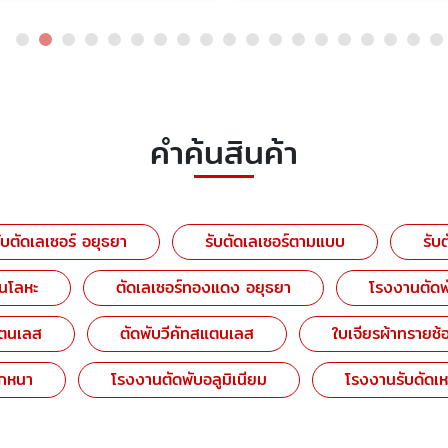
คำค้นสินค้า
รับตัดเลเซอร์ อยุธยา
รับตัดเลเซอร์ตามแบบ
รับ
่นโลหะ
ตัดเลเซอร์ทองแดง อยุธยา
โรงงานตัดพ
แตนเลส
ตัดพับวีคัทสแตนเลส
ใบเจียรผ้าทรายซ้อ
็กหนา
โรงงานตัดพับอลูมิเนียม
โรงงานรับดัดเห