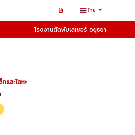
ไทย
โรงงานตัดพับเลเซอร์ อยุธยา
หล็กและโลหะ
20