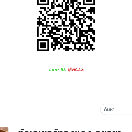
Line ID:
@RCLS